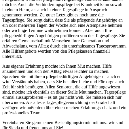
möchte. Auch die Verhinderungspflege bei Krankheit kann sowohl
in einem Heim, als auch in einer Tagespflege in Anspruch
genommen werden. Zu guter Letzt gibt es noch uns: die
Tagespflege. Sie sorgt dafür, dass Sie als pflegende Angehörige an
ein oder mehreren Tagen der Woche sich eine Atempause nehmen
oder wichtige Termine wahrnehmen können. Aber auch Ihre
pflegebedürftigen Angehörigen profitieren von der Tagespflege. Sie
erfahren Gemeinschaft mit Menschen ihrer Generation und
Abwechslung vom Alltag durch ein unterhaltsames Tagesprogramm.
Alle Hilfsangebote werden von den Pflegekassen finanziell
unterstützt.
Aus eigener Erfahrung möchte ich Ihnen Mut machen, Hilfe
anzunehmen und sich den Alltag etwas leichter zu machen.
Sprechen Sie mit Ihrem pflegebedürftigen Angehörigen – auch er
wird Verständnis haben, dass Sie bei aller Liebe und Fürsorge auch
Zeit für sich benötigen. Allen Senioren, die auf Hilfe angewiesen
sind, möchte ich ebenfalls an dieser Stelle Mut machen, Tagespflege
einmal auszuprobieren – es tut gar nicht weh, Sie müssen sich nur
überwinden. Als älteste Tagespflegeeinrichtung der Grafschaft
verfügen wir außerdem über einen reichen Erfahrungsschatz und ein
professionelles Team.
Vereinbaren Sie gerne einen Besichtigungstermin mit uns- wir sind
für Sie da und freuen uns auf Sie!