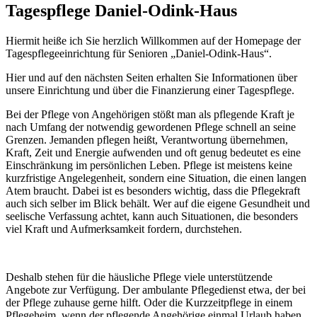
Tagespflege Daniel-Odink-Haus
Hiermit heiße ich Sie herzlich Willkommen auf der Homepage der
Tagespflegeeinrichtung für Senioren „Daniel-Odink-Haus“.
Hier und auf den nächsten Seiten erhalten Sie Informationen über
unsere Einrichtung und über die Finanzierung einer Tagespflege.
Bei der Pflege von Angehörigen stößt man als pflegende Kraft je
nach Umfang der notwendig gewordenen Pflege schnell an seine
Grenzen. Jemanden pflegen heißt, Verantwortung übernehmen,
Kraft, Zeit und Energie aufwenden und oft genug bedeutet es eine
Einschränkung im persönlichen Leben. Pflege ist meistens keine
kurzfristige Angelegenheit, sondern eine Situation, die einen langen
Atem braucht. Dabei ist es besonders wichtig, dass die Pflegekraft
auch sich selber im Blick behält. Wer auf die eigene Gesundheit und
seelische Verfassung achtet, kann auch Situationen, die besonders
viel Kraft und Aufmerksamkeit fordern, durchstehen.
Deshalb stehen für die häusliche Pflege viele unterstützende
Angebote zur Verfügung. Der ambulante Pflegedienst etwa, der bei
der Pflege zuhause gerne hilft. Oder die Kurzzeitpflege in einem
Pflegeheim, wenn der pflegende Angehörige einmal Urlaub haben